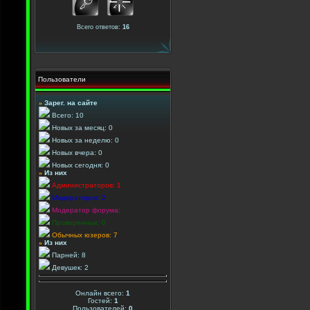
Всего ответов:
16
Пользователи
»
Зарег. на сайте
Всего: 10
Новых за месяц: 0
Новых за неделю: 0
Новых вчера: 0
Новых сегодня: 0
»
Из них
Администраторов: 1
Модераторов: 2
Модератор форума:
Проверенных: 0
Обычных юзеров: 7
»
Из них
Парней: 8
Девушек: 2
Онлайн всего:
1
Гостей:
1
Пользователей:
0