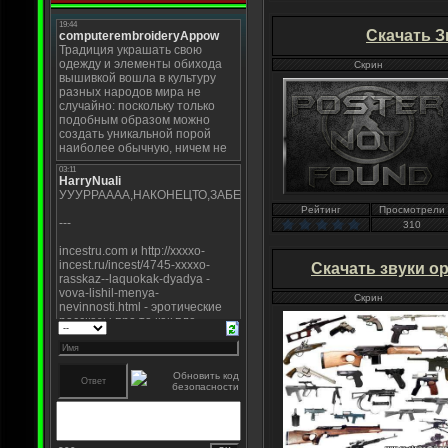
Скачать З
Скрин
Рейтинг
Просмотрели
310
Скачать звуки о
Скрин